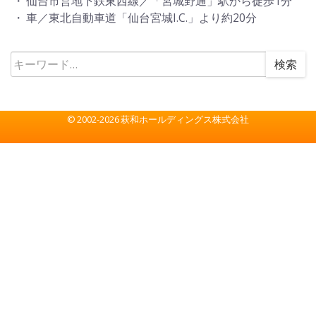
・ 仙台市営地下鉄東西線／「宮城野通」駅から徒歩1分
・ 車／東北自動車道「仙台宮城I.C.」より約20分
検索
© 2002-2026 萩和ホールディングス株式会社